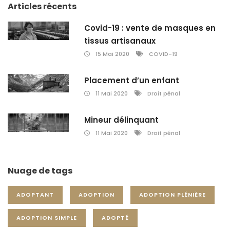
Articles récents
Covid-19 : vente de masques en
tissus artisanaux
15 Mai 2020
COVID-19
Placement d’un enfant
11 Mai 2020
Droit pénal
Mineur délinquant
11 Mai 2020
Droit pénal
Nuage de tags
ADOPTANT
ADOPTION
ADOPTION PLÉNIÈRE
ADOPTION SIMPLE
ADOPTÉ