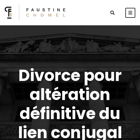
Divorce pour
altération
définitive du
lien conjugal