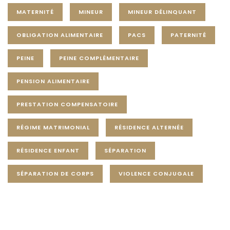
MATERNITÉ
MINEUR
MINEUR DÉLINQUANT
OBLIGATION ALIMENTAIRE
PACS
PATERNITÉ
PEINE
PEINE COMPLÉMENTAIRE
PENSION ALIMENTAIRE
PRESTATION COMPENSATOIRE
RÉGIME MATRIMONIAL
RÉSIDENCE ALTERNÉE
RÉSIDENCE ENFANT
SÉPARATION
SÉPARATION DE CORPS
VIOLENCE CONJUGALE