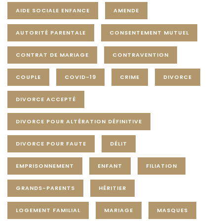
AIDE SOCIALE ENFANCE
AMENDE
AUTORITÉ PARENTALE
CONSENTEMENT MUTUEL
CONTRAT DE MARIAGE
CONTRAVENTION
COUPLE
COVID-19
CRIME
DIVORCE
DIVORCE ACCEPTÉ
DIVORCE POUR ALTÉRATION DÉFINITIVE
DIVORCE POUR FAUTE
DÉLIT
EMPRISONNEMENT
ENFANT
FILIATION
GRANDS-PARENTS
HÉRITIER
LOGEMENT FAMILIAL
MARIAGE
MASQUES