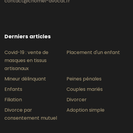
contact@chomel-avocat.fr
Derniers articles
Covid-19 : vente de
Placement d'un enfant
masques en tissus
artisanaux
Mineur délinquant
Peines pénales
Enfants
Couples mariés
Filiation
Divorcer
Divorce par
Adoption simple
consentement mutuel