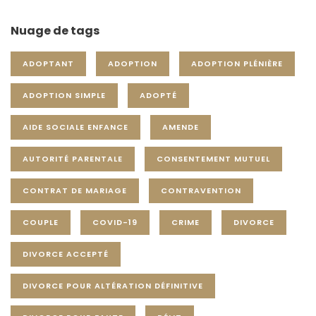
Nuage de tags
ADOPTANT
ADOPTION
ADOPTION PLÉNIÈRE
ADOPTION SIMPLE
ADOPTÉ
AIDE SOCIALE ENFANCE
AMENDE
AUTORITÉ PARENTALE
CONSENTEMENT MUTUEL
CONTRAT DE MARIAGE
CONTRAVENTION
COUPLE
COVID-19
CRIME
DIVORCE
DIVORCE ACCEPTÉ
DIVORCE POUR ALTÉRATION DÉFINITIVE