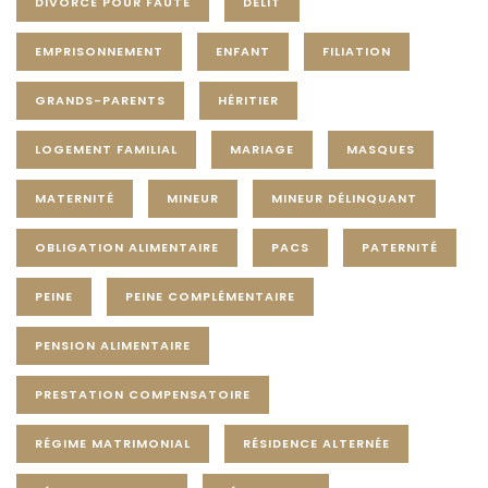
DIVORCE POUR FAUTE
DÉLIT
EMPRISONNEMENT
ENFANT
FILIATION
GRANDS-PARENTS
HÉRITIER
LOGEMENT FAMILIAL
MARIAGE
MASQUES
MATERNITÉ
MINEUR
MINEUR DÉLINQUANT
OBLIGATION ALIMENTAIRE
PACS
PATERNITÉ
PEINE
PEINE COMPLÉMENTAIRE
PENSION ALIMENTAIRE
PRESTATION COMPENSATOIRE
RÉGIME MATRIMONIAL
RÉSIDENCE ALTERNÉE