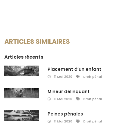
ARTICLES SIMILAIRES
Articles récents
Placement d’un enfant
11 Mai 2020
Droit pénal
Mineur délinquant
11 Mai 2020
Droit pénal
Peines pénales
11 Mai 2020
Droit pénal