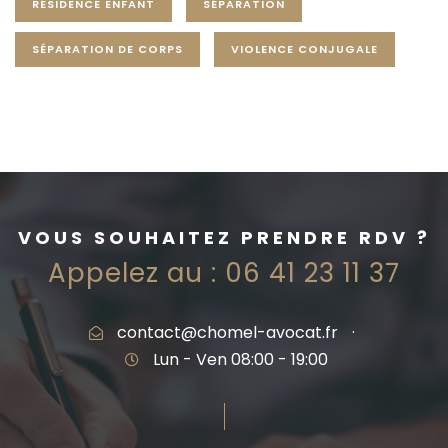
RÉSIDENCE ENFANT
SÉPARATION
SÉPARATION DE CORPS
VIOLENCE CONJUGALE
VOUS SOUHAITEZ PRENDRE RDV ?
Appelez au :
06 41 23 11 37
contact@chomel-avocat.fr
·
Lun - Ven 08:00 - 19:00