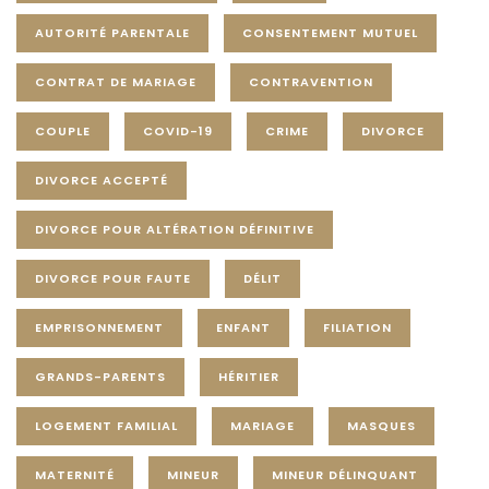
AUTORITÉ PARENTALE
CONSENTEMENT MUTUEL
CONTRAT DE MARIAGE
CONTRAVENTION
COUPLE
COVID-19
CRIME
DIVORCE
DIVORCE ACCEPTÉ
DIVORCE POUR ALTÉRATION DÉFINITIVE
DIVORCE POUR FAUTE
DÉLIT
EMPRISONNEMENT
ENFANT
FILIATION
GRANDS-PARENTS
HÉRITIER
LOGEMENT FAMILIAL
MARIAGE
MASQUES
MATERNITÉ
MINEUR
MINEUR DÉLINQUANT