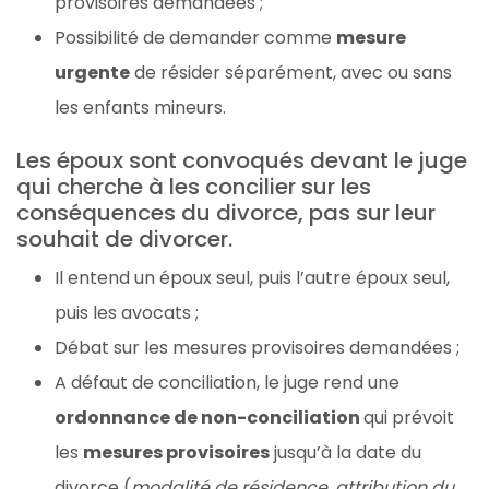
provisoires demandées ;
Possibilité de demander comme
mesure
urgente
de résider séparément, avec ou sans
les enfants mineurs.
Les époux sont convoqués devant le juge
qui cherche à les concilier sur les
conséquences du divorce, pas sur leur
souhait de divorcer.
Il entend un époux seul, puis l’autre époux seul,
puis les avocats ;
Débat sur les mesures provisoires demandées ;
A défaut de conciliation, le juge rend une
ordonnance de non-conciliation
qui prévoit
les
mesures provisoires
jusqu’à la date du
divorce (
modalité de résidence, attribution du