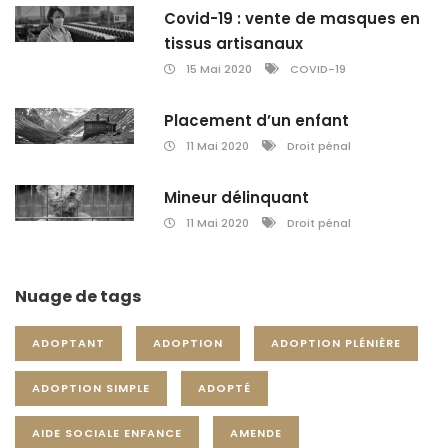
Covid-19 : vente de masques en
tissus artisanaux
15 Mai 2020
COVID-19
Placement d’un enfant
11 Mai 2020
Droit pénal
Mineur délinquant
11 Mai 2020
Droit pénal
Nuage de tags
ADOPTANT
ADOPTION
ADOPTION PLÉNIÈRE
ADOPTION SIMPLE
ADOPTÉ
AIDE SOCIALE ENFANCE
AMENDE