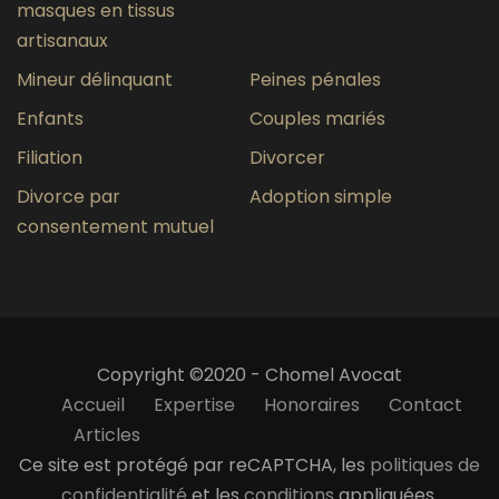
masques en tissus
artisanaux
Mineur délinquant
Peines pénales
Enfants
Couples mariés
Filiation
Divorcer
Divorce par
Adoption simple
consentement mutuel
Copyright ©2020 - Chomel Avocat
Accueil
Expertise
Honoraires
Contact
Articles
Ce site est protégé par reCAPTCHA, les
politiques de
confidentialité
et les
conditions
appliquées.