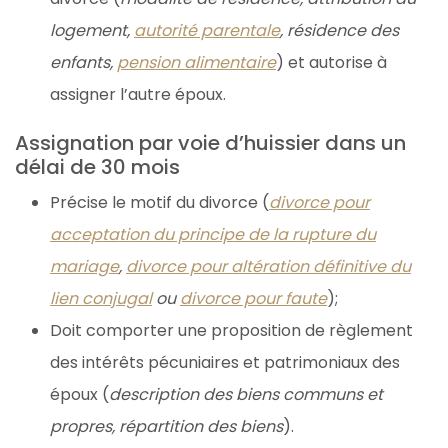
logement,
autorité parentale
, résidence des
enfants,
pension alimentaire
) et autorise à
assigner l’autre époux.
Assignation par voie d’huissier dans un
délai de 30 mois
Précise le motif du divorce (
divorce pour
acceptation du principe de la rupture du
mariage
,
divorce pour altération définitive du
lien conjugal
ou
divorce pour faute
);
Doit comporter une proposition de règlement
des intérêts pécuniaires et patrimoniaux des
époux (
description des biens communs et
propres, répartition des biens
).